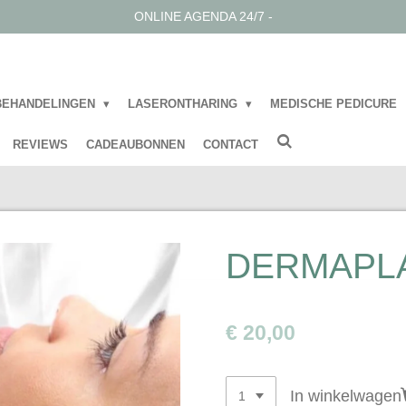
ONLINE AGENDA 24/7 -
BEHANDELINGEN
LASERONTHARING
MEDISCHE PEDICURE
REVIEWS
CADEAUBONNEN
CONTACT
DERMAPL
€ 20,00
In winkelwagen