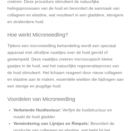
creëren. Deze procedure stimuleert de natuurlijke
helingsprocessen van de huid en bevordert de aanmaak van
collageen en elastine, wat resulteert in een gladdere, stevigere
en stralendere huid.
Hoe werkt Microneedling?
Tijdens een microneedling behandeling wordt een speciaal
apparaat met ultrafijne naaldjes over de huid gerold of
gestempeld. Deze naaldjes creëren microscopisch kleine
gaatjes in de huid, wat het natuurlijke regeneratieproces van
de huid stimuleert. Het lichaam reageert door nieuw collageen
en elastine aan te maken, essentiële eiwitten die bijdragen aan
een stevige en jeugdige huid.
Voordelen van Microneedling
Verbeterde Huidtextuur:
Verfijnt de huidstructuur en
maakt de huid gladder.
Vermindering van Lijntjes en Rimpels:
Bevordert de
productie van collageen en elastine, wat helpt bij het