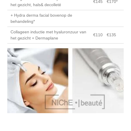
€145
€170*
het gezicht, hals& decolleté
+ Hydra derma facial bovenop de
behandeling*
Collageen inductie met hyaluronzuur van
€110
€135
het gezicht + Dermaplane