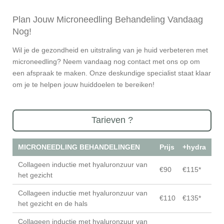
Plan Jouw Microneedling Behandeling Vandaag
Nog!
Wil je de gezondheid en uitstraling van je huid verbeteren met
microneedling? Neem vandaag nog contact met ons op om
een afspraak te maken. Onze deskundige specialist staat klaar
om je te helpen jouw huiddoelen te bereiken!
Tarieven ?
MICRONEEDLING BEHANDELINGEN
Prijs
+hydra
Collageen inductie met hyaluronzuur van
€90
€115*
het gezicht
Collageen inductie met hyaluronzuur van
€110
€135*
het gezicht en de hals
Collageen inductie met hyaluronzuur van