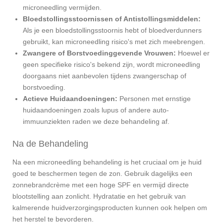
microneedling vermijden.
Bloedstollingsstoornissen of Antistollingsmiddelen:
Als je een bloedstollingsstoornis hebt of bloedverdunners
gebruikt, kan microneedling risico's met zich meebrengen.
Zwangere of Borstvoedinggevende Vrouwen:
Hoewel er
geen specifieke risico's bekend zijn, wordt microneedling
doorgaans niet aanbevolen tijdens zwangerschap of
borstvoeding.
Actieve Huidaandoeningen:
Personen met ernstige
huidaandoeningen zoals lupus of andere auto-
immuunziekten raden we deze behandeling af.
Na de Behandeling
Na een microneedling behandeling is het cruciaal om je huid
goed te beschermen tegen de zon. Gebruik dagelijks een
zonnebrandcrème met een hoge SPF en vermijd directe
blootstelling aan zonlicht. Hydratatie en het gebruik van
kalmerende huidverzorgingsproducten kunnen ook helpen om
het herstel te bevorderen.