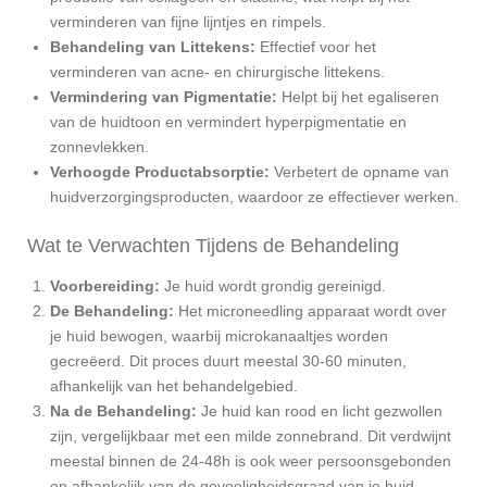
verminderen van fijne lijntjes en rimpels.
Behandeling van Littekens:
Effectief voor het
verminderen van acne- en chirurgische littekens.
Vermindering van Pigmentatie:
Helpt bij het egaliseren
van de huidtoon en vermindert hyperpigmentatie en
zonnevlekken.
Verhoogde Productabsorptie:
Verbetert de opname van
huidverzorgingsproducten, waardoor ze effectiever werken.
Wat te Verwachten Tijdens de Behandeling
Voorbereiding:
Je huid wordt grondig gereinigd.
De Behandeling:
Het microneedling apparaat wordt over
je huid bewogen, waarbij microkanaaltjes worden
gecreëerd. Dit proces duurt meestal 30-60 minuten,
afhankelijk van het behandelgebied.
Na de Behandeling:
Je huid kan rood en licht gezwollen
zijn, vergelijkbaar met een milde zonnebrand. Dit verdwijnt
meestal binnen de 24-48h is ook weer persoonsgebonden
en afhankelijk van de gevoeligheidsgraad van je huid.