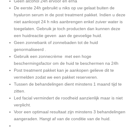
Geen alcohol 24h ervoor en erna
De eerste 24h gebruikt u niks op uw gelaat buiten de
hyaluron serum in de post treatment pakket. Indien u deze
niet aankoopt 24 h niks aanbrengen enkel zuiver water is
toegelaten. Gebruik je toch producten dan kunnen deze
een huidreactie geven aan de gevoelige huid.
Geen zonnebank of zonnebaden tot de huid
genormaliseerd .
Gebruik een zonnecrème met een hoge
beschermingsfactor om de huid te beschermen na 24h
Post treatment pakket kan je aankopen gelieve dit te
vermelden zodat we een pakket reserveren.
Tussen de behandelingen dient minstens 1 maand tijd te
zitten.
Led facial vermindert de roodheid aanzienlijk maar is niet
verplicht.
Voor een optimaal resultaat zijn minstens 3 behandelingen
aangeraden. Hangt af van de conditie van de huid.