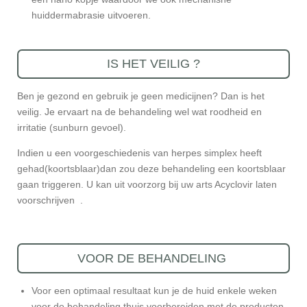
huiddermabrasie uitvoeren.
IS HET VEILIG ?
Ben je gezond en gebruik je geen medicijnen? Dan is het
veilig. Je ervaart na de behandeling wel wat roodheid en
irritatie (sunburn gevoel).
Indien u een voorgeschiedenis van herpes simplex heeft
gehad(koortsblaar)dan zou deze behandeling een koortsblaar
gaan triggeren. U kan uit voorzorg bij uw arts Acyclovir laten
voorschrijven .
VOOR DE BEHANDELING
Voor een optimaal resultaat kun je de huid enkele weken
voor de behandeling thuis voorbereiden met de producten