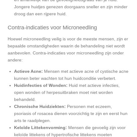
Jongere huidjes genezen doorgaans sneller en zijn minder
droog dan een rijpere huid.
Contra-indicaties voor Microneedling
Hoewel microneedling veilig is voor de meeste mensen, zijn er
bepaalde omstandigheden waarin de behandeling niet wordt
aanbevolen. Contra-indicaties voor microneedling zijn onder
andere:
Actieve Acne:
Mensen met actieve acne of cystische acne
kunnen beter wachten tot hun huidconditie verbetert.
Huidinfecties of Wonden:
Huid met actieve infecties,
open wonden of herpesuitbraken moet niet worden
behandeld.
Chronische Huidziekten:
Personen met eczeem,
psoriasis of rosacea dienen voorzichtig te zijn en eerst hun
arts te raadplegen.
Keloïde Littekenvorming:
Mensen die gevoelig zijn voor
keloïde littekens of hypertrofische littekens moeten