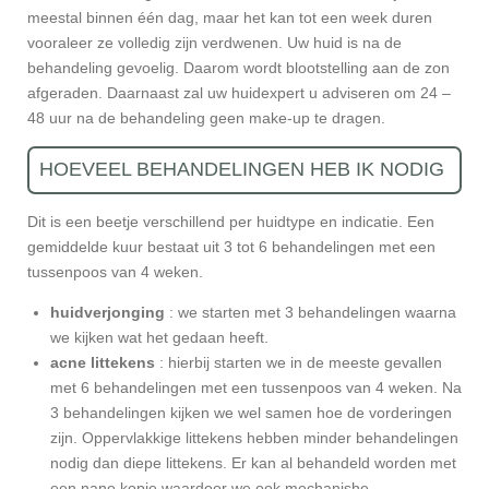
meestal binnen één dag, maar het kan tot een week duren
vooraleer ze volledig zijn verdwenen. Uw huid is na de
behandeling gevoelig. Daarom wordt blootstelling aan de zon
afgeraden. Daarnaast zal uw huidexpert u adviseren om 24 –
48 uur na de behandeling geen make-up te dragen.
HOEVEEL BEHANDELINGEN HEB IK NODIG
Dit is een beetje verschillend per huidtype en indicatie. Een
gemiddelde kuur bestaat uit 3 tot 6 behandelingen met een
tussenpoos van 4 weken.
huidverjonging
: we starten met 3 behandelingen waarna
we kijken wat het gedaan heeft.
acne littekens
: hierbij starten we in de meeste gevallen
met 6 behandelingen met een tussenpoos van 4 weken. Na
3 behandelingen kijken we wel samen hoe de vorderingen
zijn. Oppervlakkige littekens hebben minder behandelingen
nodig dan diepe littekens. Er kan al behandeld worden met
een nano kopje waardoor we ook mechanishe