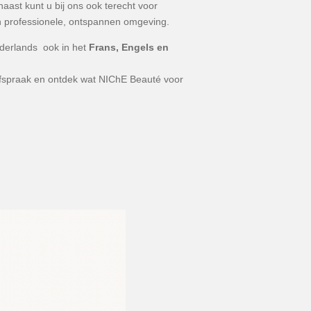
ast kunt u bij ons ook terecht voor
 professionele, ontspannen omgeving.
ederlands ook in het
Frans, Engels en
fspraak en ontdek wat NIChE Beauté voor