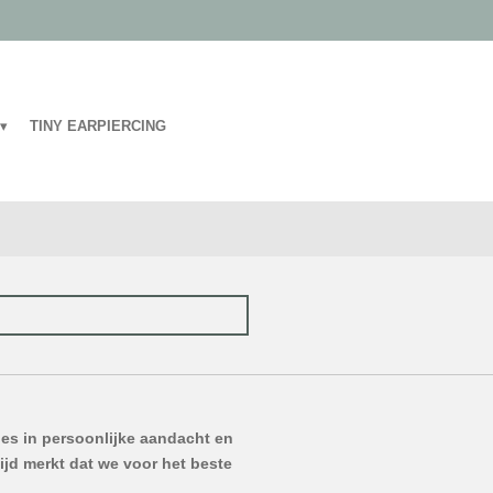
TINY EARPIERCING
lles in persoonlijke aandacht en
tijd merkt dat we voor het beste