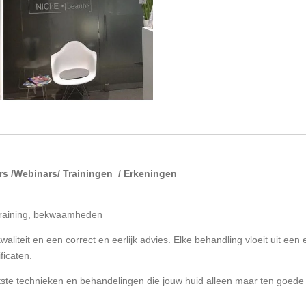
rs /Webinars/ Trainingen / Erkeningen
 training, bekwaamheden
aliteit en een correct en eerlijk advies. Elke behandling vloeit uit ee
ificaten.
tste technieken en behandelingen die jouw huid alleen maar ten goede