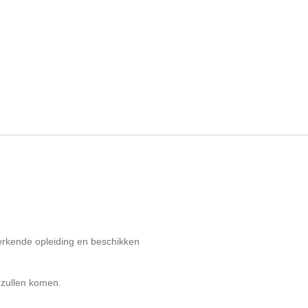
n erkende opleiding en beschikken
 zullen komen.