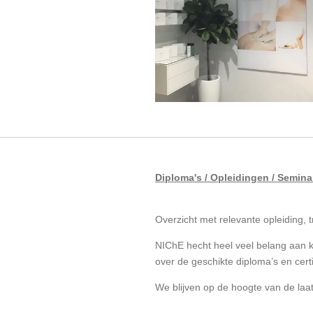
Diploma's / Opleidingen / Semina
Overzicht met relevante opleiding,
NIChE hecht heel veel belang aan kw
over de geschikte diploma’s en cert
We blijven op de hoogte van de laa