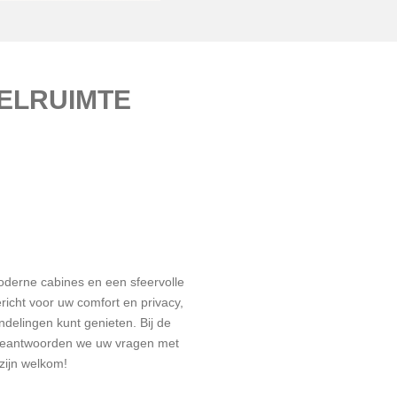
ELRUIMTE
derne cabines en een sfeervolle
richt voor uw comfort en privacy,
delingen kunt genieten. Bij de
beantwoorden we uw vragen met
zijn welkom!