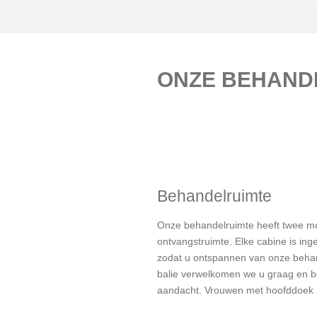
ONZE BEHAND
Behandelruimte
Onze behandelruimte heeft twee mo
ontvangstruimte. Elke cabine is inge
zodat u ontspannen van onze behan
balie verwelkomen we u graag en 
aandacht. Vrouwen met hoofddoek 