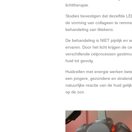
lichttherapie.
Studies bevestigen dat dezelfde L
de vorming van collageen te remmen,
behandeling van littekens.
De behandeling is NIET pijnlijk en 
ervaren. Door het licht krijgen de 
verschillende celprocessen gestimu
huid tot gevolg.
Huidcellen met energie werken beter 
een jongere, gezondere en stralend
natuurlijke reactie van de huid geli
op de zon.