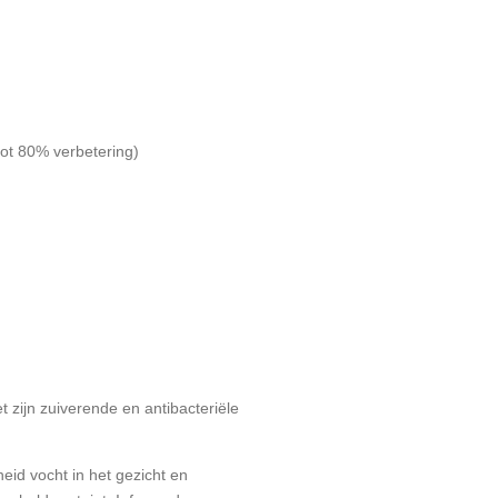
(tot 80% verbetering)
 zijn zuiverende en antibacteriële
eid vocht in het gezicht en