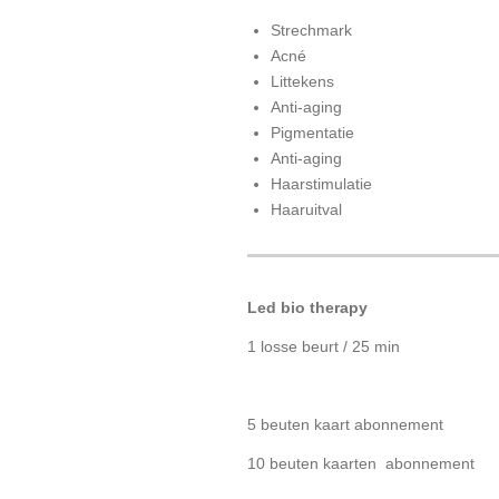
Strechmark
Acné
Littekens
Anti-aging
Pigmentatie
Anti-aging
Haarstimulatie
Haaruitval
Led bio therapy
1 losse beurt / 25 min
5 beuten kaart abonnement
10 beuten kaarten abonnement