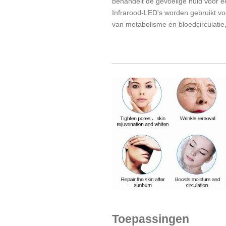
behandelt de gevoelige huid voor ee
Infrarood-LED's worden gebruikt vo
van metabolisme en bloedcirculati
Toepassingen