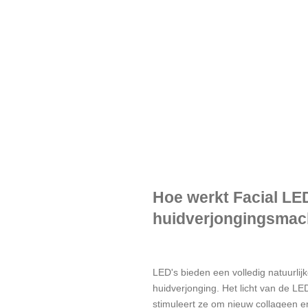
Hoe werkt Facial LED
huidverjongingsmac
LED's bieden een volledig natuurlij
huidverjonging. Het licht van de LE
stimuleert ze om nieuw collageen en