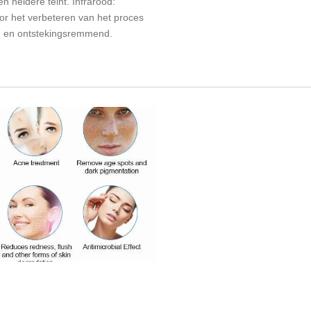
n heldere teint. Infrarood:
or het verbeteren van het proces
e, en ontstekingsremmend.