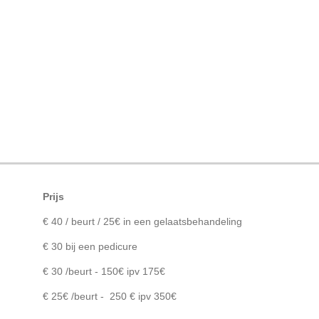
Prijs
€ 40 / beurt / 25€ in een gelaatsbehandeling
€ 30 bij een pedicure
€ 30 /beurt - 150€ ipv 175€
€ 25€ /beurt - 250 € ipv 350€