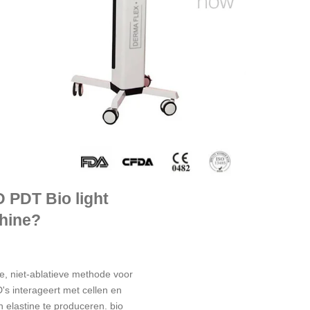
 PDT Bio light
hine?
ke, niet-ablatieve methode voor
D's interageert met cellen en
 elastine te produceren. bio