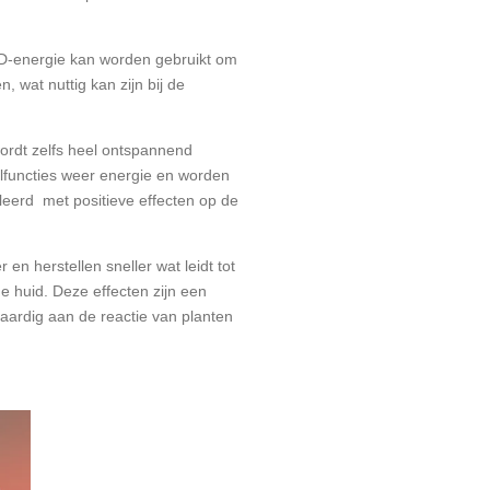
ED-energie kan worden gebruikt om
 wat nuttig kan zijn bij de
wordt zelfs heel ontspannend
celfuncties weer energie en worden
leerd met positieve effecten op de
en herstellen sneller wat leidt tot
e huid. Deze effecten zijn een
jkaardig aan de reactie van planten